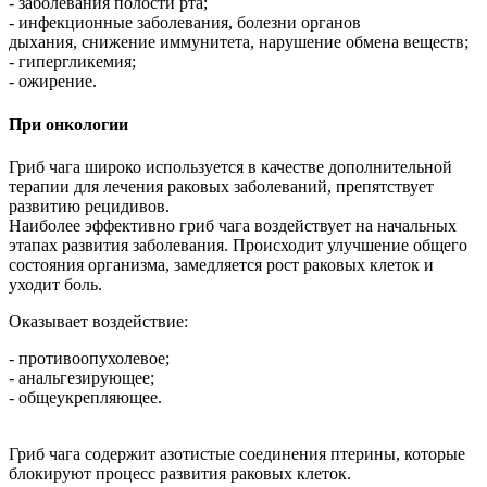
- заболевания полости рта;
- инфекционные заболевания, болезни органов
дыхания, снижение иммунитета, нарушение обмена веществ;
- гипергликемия;
- ожирение.
При онкологии
Гриб чага широко используется в качестве дополнительной
терапии для лечения раковых заболеваний, препятствует
развитию рецидивов.
Наиболее эффективно гриб чага воздействует на начальных
этапах развития заболевания. Происходит улучшение общего
состояния организма, замедляется рост раковых клеток и
уходит боль.
Оказывает воздействие:
- противоопухолевое;
- анальгезирующее;
- общеукрепляющее.
Гриб чага содержит азотистые соединения птерины, которые
блокируют процесс развития раковых клеток.