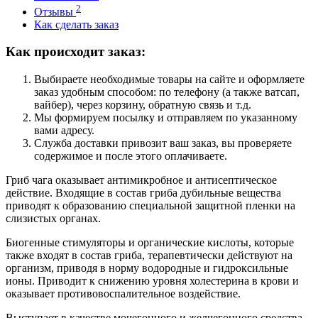
2
Отзывы
Как сделать заказ
Как происходит заказ:
Выбираете необходимые товары на сайте и оформляете
заказ удобным способом: по телефону (а также ватсап,
вайбер), через корзину, обратную связь и т.д.
Мы формируем посылку и отправляем по указанному
вами адресу.
Служба доставки привозит ваш заказ, вы проверяете
содержимое и после этого оплачиваете.
Гриб чага оказывает антимикробное и антисептическое
действие. Входящие в состав гриба дубильные вещества
приводят к образованию специальной защитной пленки на
слизистых органах.
Биогенные стимуляторы и органические кислоты, которые
также входят в состав гриба, терапевтически действуют на
организм, приводя в норму водородные и гидроксильные
ионы. Приводит к снижению уровня холестерина в крови и
оказывает противовоспалительное воздействие.
Выступает в качестве мочегонного и желчегонного средства.