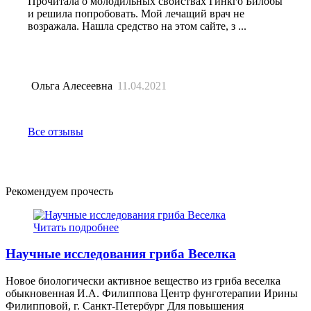
Прочитала о молодильных свойствах Гинкго Билобы
и решила попробовать. Мой лечащий врач не
возражала. Нашла средство на этом сайте, з ...
Ольга Алесеевна
11.04.2021
Все отзывы
Рекомендуем прочесть
Читать подробнее
Научные исследования гриба Веселка
Новое биологически активное вещество из гриба веселка
обыкновенная И.А. Филиппова Центр фунготерапии Ирины
Филипповой, г. Санкт-Петербург Для повышения