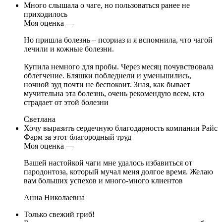
Много слышала о чаге, но пользоваться ранее не
приходилось
Моя оценка —
Но пришла болезнь – псориаз и я вспомнила, что чагой
лечили и кожные болезни.
Купила немного для пробы. Через месяц почувствовала
облегчение. Бляшки побледнели и уменьшились,
ночной зуд почти не беспокоит. Зная, как бывает
мучительна эта болезнь, очень рекомендую всем, кто
страдает от этой болезни
Светлана
Хочу выразить сердечную благодарность компании Райс
Фарм за этот благородный труд
Моя оценка —
Вашей настойкой чаги мне удалось избавиться от
пародонтоза, который мучал меня долгое время. Желаю
вам больших успехов и много-много клиентов
Анна Николаевна
Только свежий гриб!