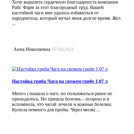
Хочу выразить сердечную благодарность компании
Райс Фарм за этот благородный труд. Вашей
настойкой чаги мне удалось избавиться от
пародонтоза, который мучал меня долгое время. Жел
...
Анна Николаевна
07.04.2021
Настойка гриба Чага на свежем грибе 1,07 л
Много слышала о чаге, но пользоваться ранее не
приходилось. Но пришла болезнь – псориаз и я
вспомнила, что чагой лечили и кожные болезни.
Купила немного для пробы. Через месяц ...