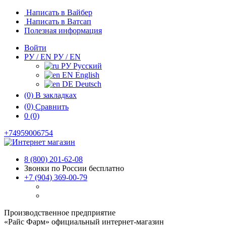
Написать в Вайбер
Написать в Ватсап
Полезная информация
Войти
РУ / EN
РУ / EN
РУ
Русский
EN
English
DE
Deutsch
(0)
В закладках
(0)
Сравнить
0
(0)
+74959006754
8 (800) 201-62-08
Звонки по России бесплатно
+7 (904) 369-00-79
Производственное предприятие
«Райс Фарм» официальный интернет-магазин