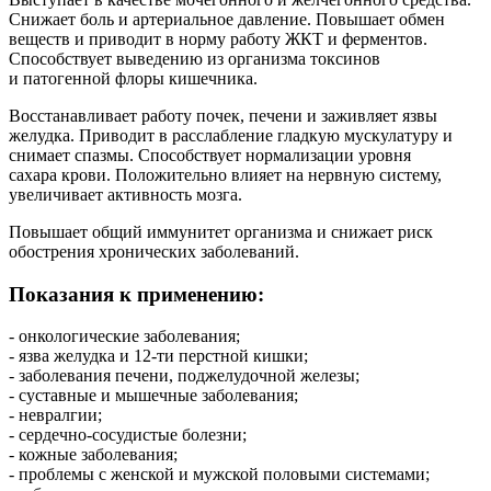
Снижает боль и артериальное давление. Повышает обмен
веществ и приводит в норму работу ЖКТ и ферментов.
Способствует выведению из организма токсинов
и патогенной флоры кишечника.
Восстанавливает работу почек, печени и заживляет язвы
желудка. Приводит в расслабление гладкую мускулатуру и
снимает спазмы. Способствует нормализации уровня
сахара крови. Положительно влияет на нервную систему,
увеличивает активность мозга.
Повышает общий иммунитет организма и снижает риск
обострения хронических заболеваний.
Показания к применению:
- онкологические заболевания;
- язва желудка и 12-ти перстной кишки;
- заболевания печени, поджелудочной железы;
- суставные и мышечные заболевания;
- невралгии;
- сердечно-сосудистые болезни;
- кожные заболевания;
- проблемы с женской и мужской половыми системами;