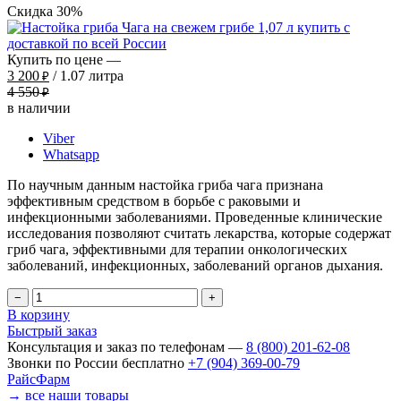
Скидка
30%
Купить по цене —
3 200
/ 1.07 литра
₽
4 550
₽
в наличии
Viber
Whatsapp
По научным данным настойка гриба чага признана
эффективным средством в борьбе с раковыми и
инфекционными заболеваниями. Проведенные клинические
исследования позволяют считать лекарства, которые содержат
гриб чага, эффективными для терапии онкологических
заболеваний, инфекционных, заболеваний органов дыхания.
−
+
В корзину
Быстрый заказ
Консультация и заказ по телефонам —
8 (800) 201-62-08
Звонки по России бесплатно
+7 (904) 369-00-79
РайсФарм
→ все наши товары