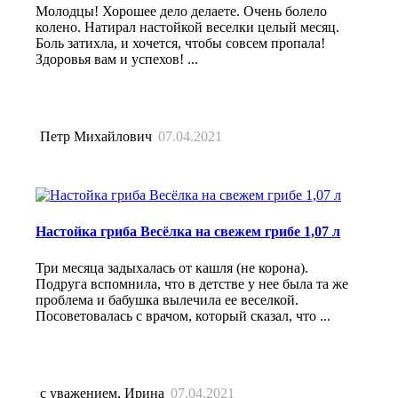
Молодцы! Хорошее дело делаете. Очень болело
колено. Натирал настойкой веселки целый месяц.
Боль затихла, и хочется, чтобы совсем пропала!
Здоровья вам и успехов! ...
Петр Михайлович
07.04.2021
Настойка гриба Весёлка на свежем грибе 1,07 л
Три месяца задыхалась от кашля (не корона).
Подруга вспомнила, что в детстве у нее была та же
проблема и бабушка вылечила ее веселкой.
Посоветовалась с врачом, который сказал, что ...
с уважением, Ирина
07.04.2021